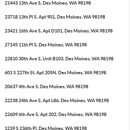
21443 13th Ave S, Des Moines, WA 98198
23718 13th Pl S, Apt 901, Des Moines, WA 98198
23421 16th Ave S, Apt D101, Des Moines, WA 98198
27145 11th Pl S, Des Moines, WA 98198
22810 30th Ave S, Unit B103, Des Moines, WA 98198
601 S 227th St, Apt 205N, Des Moines, WA 98198
20637 4th Ave S, Des Moines, WA 98198
22238 24th Ave S, Apt L86, Des Moines, WA 98198
22609 6th Ave S, Apt 202, Des Moines, WA 98198
1239 S 236th Pl, Des Moines, WA 98198