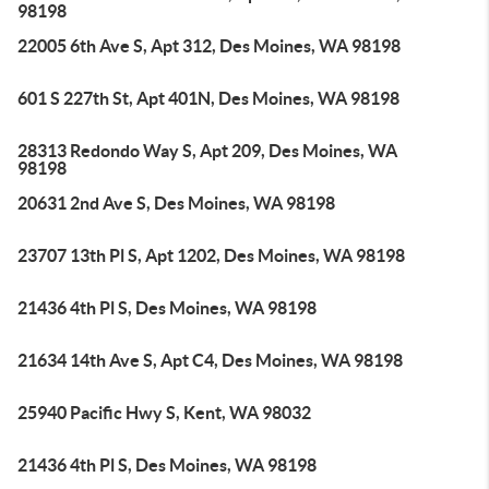
98198
22005 6th Ave S, Apt 312, Des Moines, WA 98198
601 S 227th St, Apt 401N, Des Moines, WA 98198
28313 Redondo Way S, Apt 209, Des Moines, WA
98198
20631 2nd Ave S, Des Moines, WA 98198
23707 13th Pl S, Apt 1202, Des Moines, WA 98198
21436 4th Pl S, Des Moines, WA 98198
21634 14th Ave S, Apt C4, Des Moines, WA 98198
25940 Pacific Hwy S, Kent, WA 98032
21436 4th Pl S, Des Moines, WA 98198