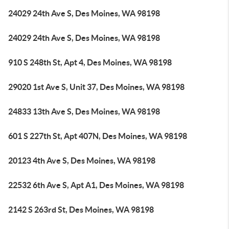
24029 24th Ave S, Des Moines, WA 98198
24029 24th Ave S, Des Moines, WA 98198
910 S 248th St, Apt 4, Des Moines, WA 98198
29020 1st Ave S, Unit 37, Des Moines, WA 98198
24833 13th Ave S, Des Moines, WA 98198
601 S 227th St, Apt 407N, Des Moines, WA 98198
20123 4th Ave S, Des Moines, WA 98198
22532 6th Ave S, Apt A1, Des Moines, WA 98198
2142 S 263rd St, Des Moines, WA 98198