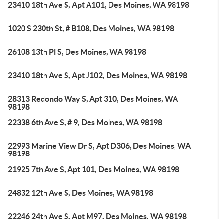
23410 18th Ave S, Apt A101, Des Moines, WA 98198
1020 S 230th St, # B108, Des Moines, WA 98198
26108 13th Pl S, Des Moines, WA 98198
23410 18th Ave S, Apt J102, Des Moines, WA 98198
28313 Redondo Way S, Apt 310, Des Moines, WA
98198
22338 6th Ave S, # 9, Des Moines, WA 98198
22993 Marine View Dr S, Apt D306, Des Moines, WA
98198
21925 7th Ave S, Apt 101, Des Moines, WA 98198
24832 12th Ave S, Des Moines, WA 98198
22246 24th Ave S, Apt M97, Des Moines, WA 98198