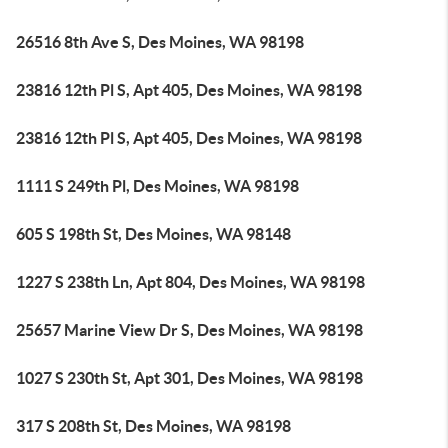
26516 8th Ave S, Des Moines, WA 98198
23816 12th Pl S, Apt 405, Des Moines, WA 98198
23816 12th Pl S, Apt 405, Des Moines, WA 98198
1111 S 249th Pl, Des Moines, WA 98198
605 S 198th St, Des Moines, WA 98148
1227 S 238th Ln, Apt 804, Des Moines, WA 98198
25657 Marine View Dr S, Des Moines, WA 98198
1027 S 230th St, Apt 301, Des Moines, WA 98198
317 S 208th St, Des Moines, WA 98198